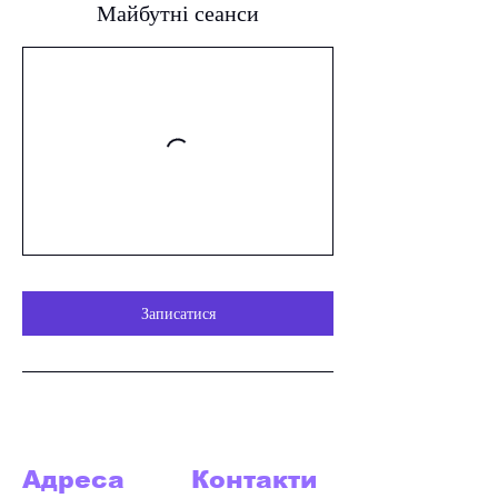
Майбутні сеанси
Записатися
Адреса
Контакти