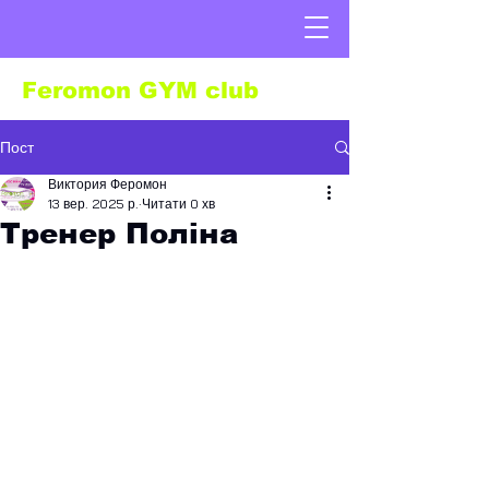
Feromon GYM club
Пост
Виктория Феромон
13 вер. 2025 р.
Читати 0 хв
Тренер Поліна