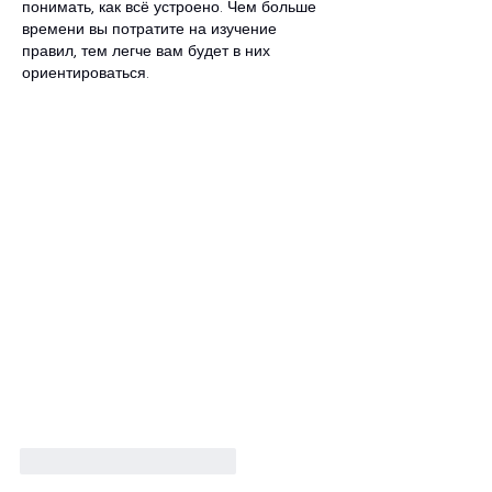
понимать, как всё устроено. Чем больше 
времени вы потратите на изучение 
правил, тем легче вам будет в них 
ориентироваться.
Вподобати
Відповісти